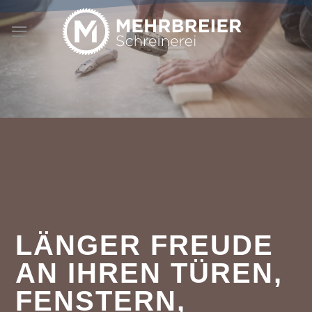
Zum
Inhalt
springen
LÄNGER FREUDE
AN IHREN TÜREN,
FENSTERN,