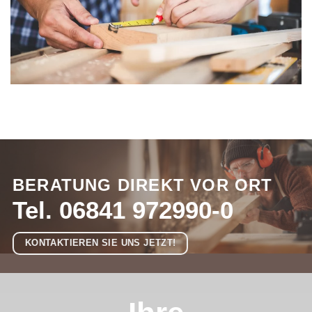
BERATUNG DIREKT VOR ORT
Tel. 06841 972990-0
KONTAKTIEREN SIE UNS JETZT!