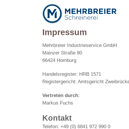
Zum
Inhalt
springen
Impressum
Mehrbreier Industrieservice GmbH
Mainzer Straße 80
66424 Homburg
Handelsregister: HRB 1571
Registergericht: Amtsgericht Zweibrück
Vertreten durch:
Markus Fuchs
Kontakt
Telefon: +49 (0) 6841 972 990 0