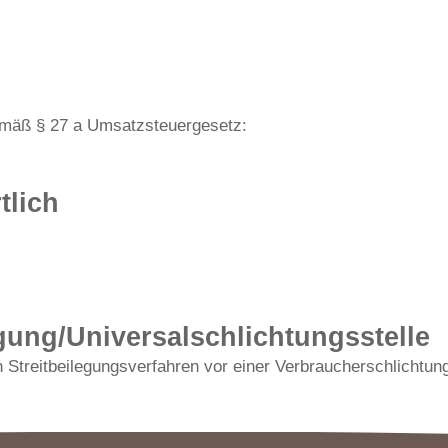
emäß § 27 a Umsatzsteuergesetz:
tlich
egung/Universal­schlichtungs­stelle
 an Streitbeilegungsverfahren vor einer Verbraucherschlichtun