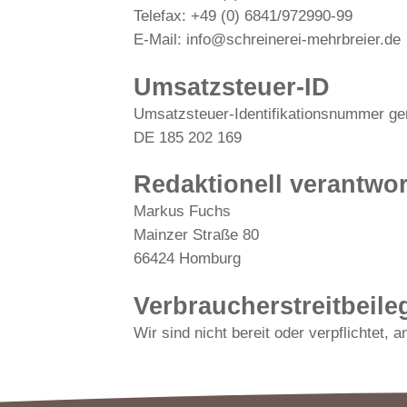
Telefax: +49 (0) 6841/972990-99
E-Mail: info@schreinerei-mehrbreier.de
Umsatzsteuer-ID
Umsatzsteuer-Identifikationsnummer g
DE 185 202 169
Redaktionell verantwor
Markus Fuchs
Mainzer Straße 80
66424 Homburg
Verbraucher­streit­beil
Wir sind nicht bereit oder verpflichtet,